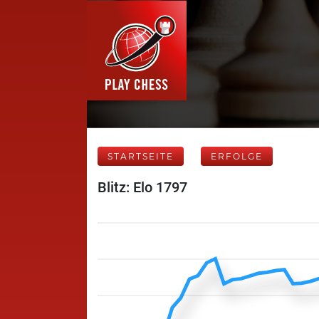
STARTSEITE
ERFOLGE
Blitz: Elo 1797