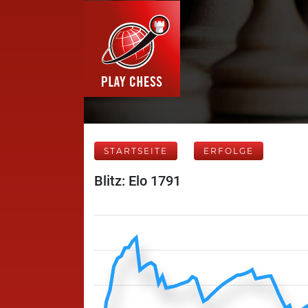
STARTSEITE
ERFOLGE
Blitz: Elo 1791