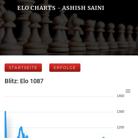
ELO CHARTS - ASHISH SAINI
STARTSEITE
ERFOLGE
Blitz: Elo 1087
1400
1300
1200