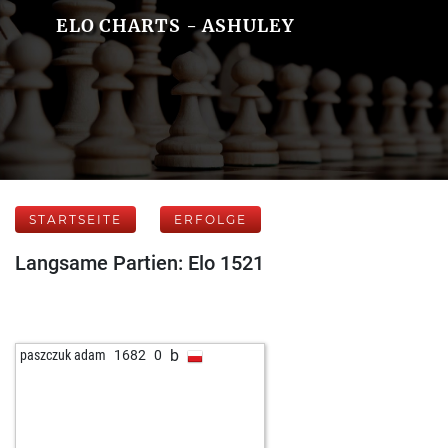
ELO CHARTS - ASHULEY
STARTSEITE
ERFOLGE
Langsame Partien: Elo 1521
b
paszczuk adam
1682
0