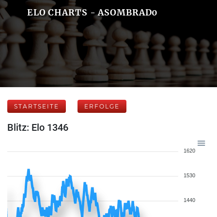
ELO CHARTS - ASOMBRAD0
STARTSEITE
ERFOLGE
Blitz: Elo 1346
1620
1530
1440