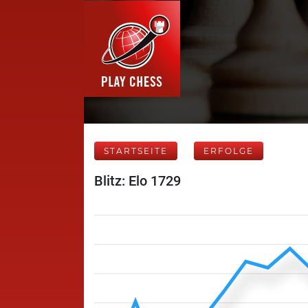
STARTSEITE
ERFOLGE
Blitz: Elo 1729