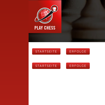
STARTSEITE
ERFOLGE
STARTSEITE
ERFOLGE