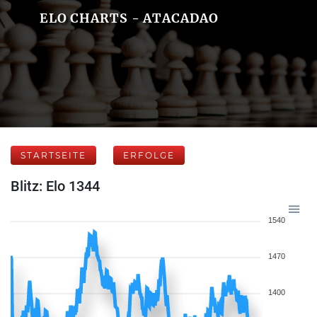
ELO CHARTS - ATACADAO
STARTSEITE
ERFOLGE
Blitz: Elo 1344
1540
1470
1400