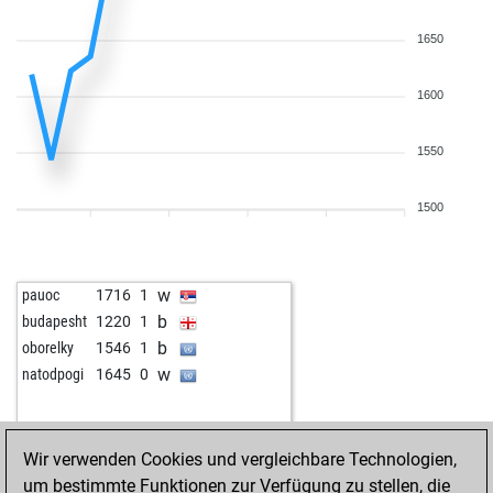
1650
1600
1550
1500
w
pauoc
1716
1
b
budapesht
1220
1
b
oborelky
1546
1
w
natodpogi
1645
0
Wir verwenden Cookies und vergleichbare Technologien,
um bestimmte Funktionen zur Verfügung zu stellen, die