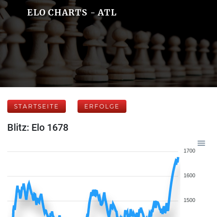
ELO CHARTS - ATL
STARTSEITE
ERFOLGE
Blitz: Elo 1678
1700
1600
1500