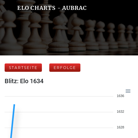
ELO CHARTS - AUBRAC
STARTSEITE
ERFOLGE
Blitz: Elo 1634
1636
1632
1628