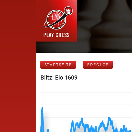
STARTSEITE
ERFOLGE
Blitz: Elo 1609