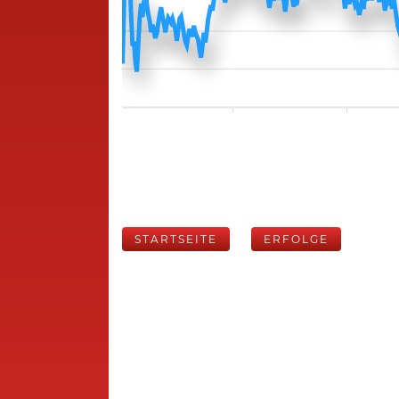
STARTSEITE
ERFOLGE