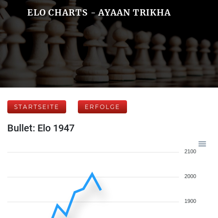
ELO CHARTS - AYAAN TRIKHA
STARTSEITE
ERFOLGE
Bullet: Elo 1947
2100
2000
1900