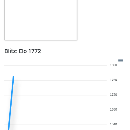
Blitz: Elo 1772
1800
1760
1720
1680
1640