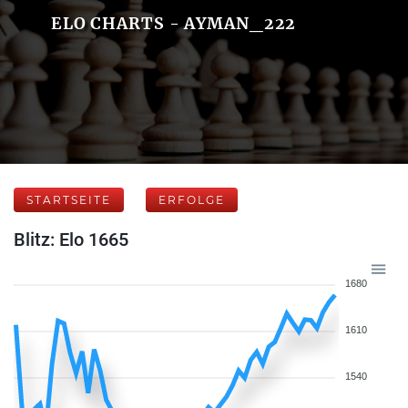
ELO CHARTS - AYMAN_222
STARTSEITE
ERFOLGE
Blitz: Elo 1665
1680
1610
1540