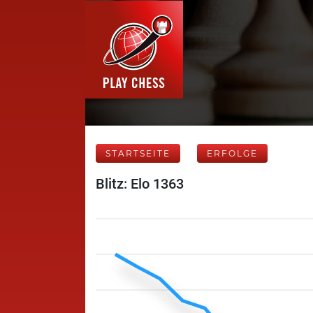
STARTSEITE
ERFOLGE
Blitz: Elo 1363