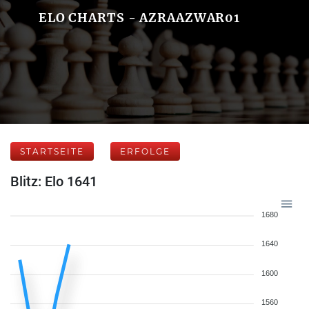
ELO CHARTS - AZRAAZWAR01
STARTSEITE
ERFOLGE
Blitz: Elo 1641
1680
1640
1600
1560