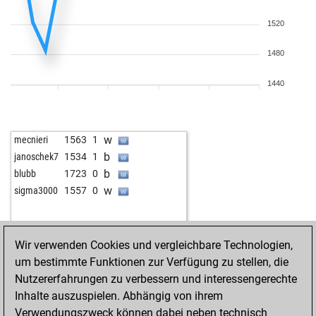
1520
1480
1440
w
mecnieri
1563
1
b
janoschek7
1534
1
b
blubb
1723
0
w
sigma3000
1557
0
Wir verwenden Cookies und vergleichbare Technologien,
um bestimmte Funktionen zur Verfügung zu stellen, die
Nutzererfahrungen zu verbessern und interessengerechte
Inhalte auszuspielen. Abhängig von ihrem
Verwendungszweck können dabei neben technisch