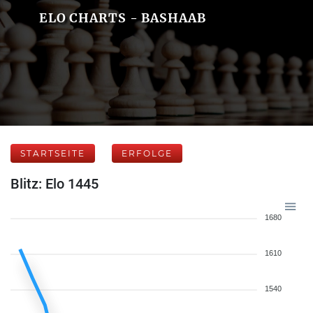
ELO CHARTS - BASHAAB
STARTSEITE
ERFOLGE
Blitz: Elo 1445
1680
1610
1540