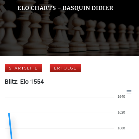
ELO CHARTS - BASQUIN DIDIER
STARTSEITE
ERFOLGE
Blitz: Elo 1554
1640
1620
1600