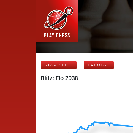
STARTSEITE
ERFOLGE
Blitz: Elo 2038