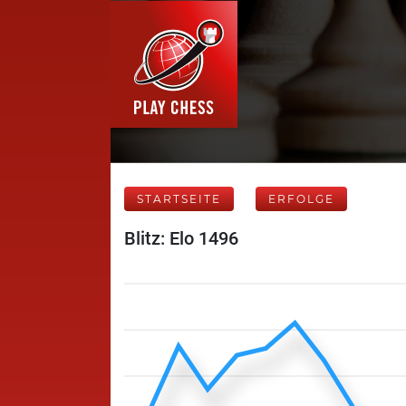
STARTSEITE
ERFOLGE
Blitz: Elo 1496