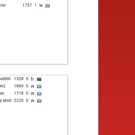
w
risr
1757
1
b
kat000
1328
0
w
bm2
1869
0
w
tan
1718
0
w
ly abort
2220
0