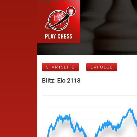
STARTSEITE
ERFOLGE
Blitz: Elo 2113