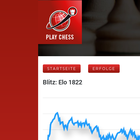
STARTSEITE
ERFOLGE
Blitz: Elo 1822