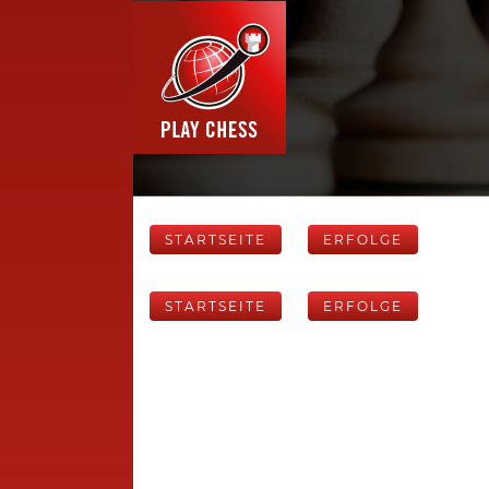
STARTSEITE
ERFOLGE
STARTSEITE
ERFOLGE