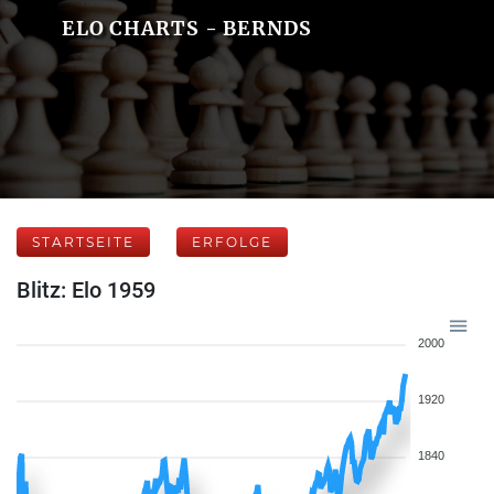
ELO CHARTS - BERNDS
STARTSEITE
ERFOLGE
Blitz: Elo 1959
2000
1920
1840