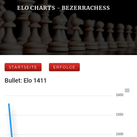
ELO CHARTS - BEZERRACHESS
STARTSEITE
ERFOLGE
Bullet: Elo 1411
1600
1550
1500