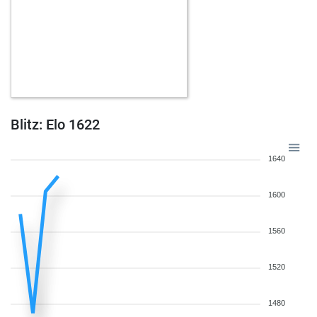
Blitz: Elo 1622
1640
1600
1560
1520
1480