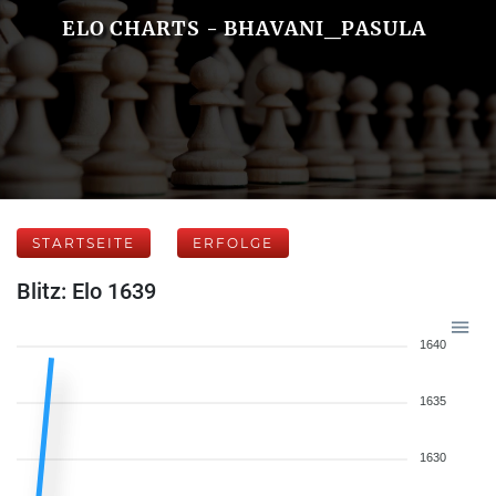
ELO CHARTS - BHAVANI_PASULA
STARTSEITE
ERFOLGE
Blitz: Elo 1639
1640
1635
1630