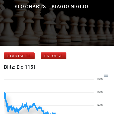
ELO CHARTS - BIAGIO NIGLIO
STARTSEITE
ERFOLGE
Blitz: Elo 1151
1800
1600
1400