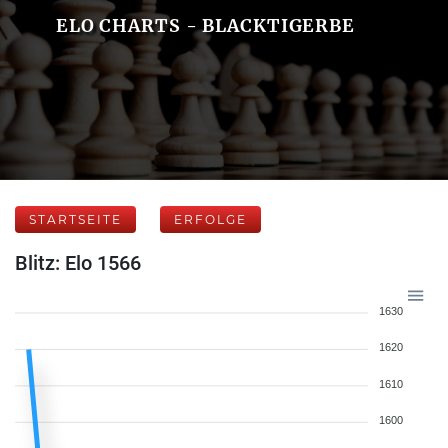
ELO CHARTS - BLACKTIGERBE
STARTSEITE
ERFOLGE
Blitz: Elo 1566
1630
1620
1610
1600