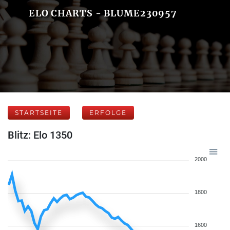
ELO CHARTS - BLUME230957
STARTSEITE
ERFOLGE
Blitz: Elo 1350
2000
1800
1600