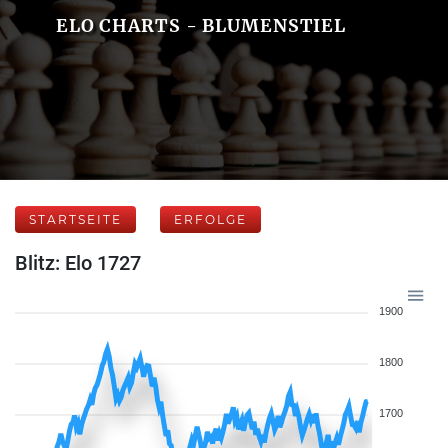
ELO CHARTS - BLUMENSTIEL
STARTSEITE
ERFOLGE
Blitz: Elo 1727
1900
1800
1700