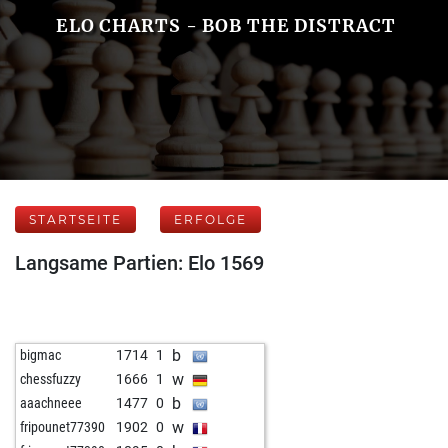
ELO CHARTS - BOB THE DISTRACT
STARTSEITE
ERFOLGE
Langsame Partien: Elo 1569
b
bigmac
1714
1
w
chessfuzzy
1666
1
b
aaachneee
1477
0
w
fripounet77390
1902
0