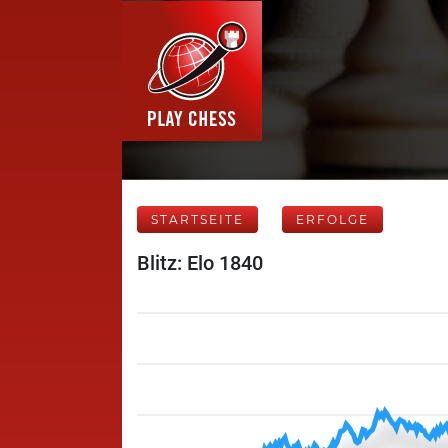
STARTSEITE
ERFOLGE
Blitz: Elo 1840