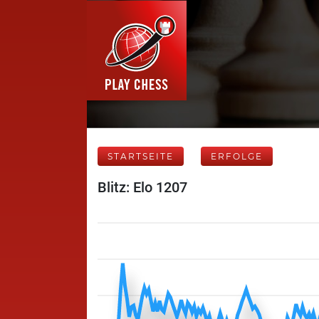
STARTSEITE
ERFOLGE
Blitz: Elo 1207