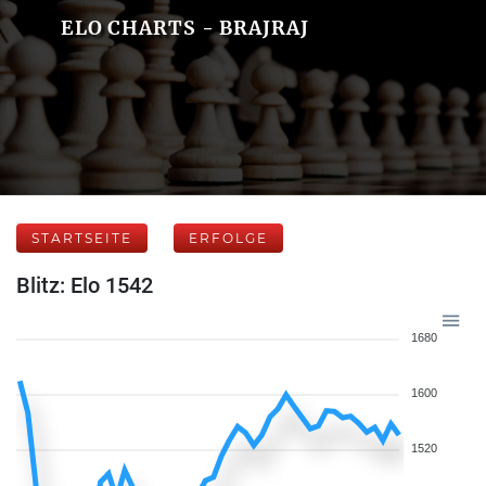
ELO CHARTS - BRAJRAJ
STARTSEITE
ERFOLGE
Blitz: Elo 1542
1680
1600
1520