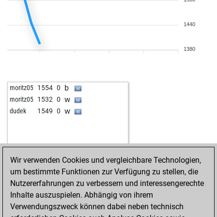
1440
1380
b
moritz05
1554
0
w
moritz05
1532
0
w
dudek
1549
0
Wir verwenden Cookies und vergleichbare Technologien,
um bestimmte Funktionen zur Verfügung zu stellen, die
Nutzererfahrungen zu verbessern und interessengerechte
Inhalte auszuspielen. Abhängig von ihrem
Verwendungszweck können dabei neben technisch