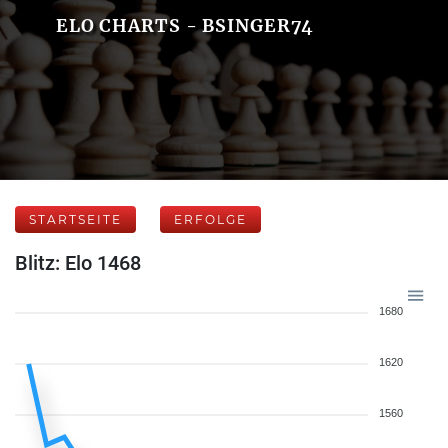
ELO CHARTS - BSINGER74
STARTSEITE
ERFOLGE
Blitz: Elo 1468
1680
1620
1560