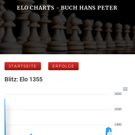
ELO CHARTS - BUCH HANS PETER
STARTSEITE
ERFOLGE
Blitz: Elo 1355
1600
1500
1400