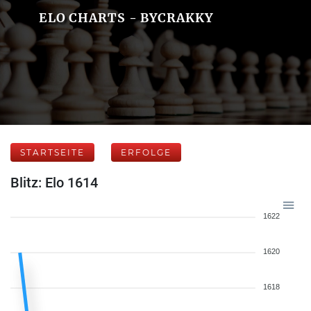
ELO CHARTS - BYCRAKKY
STARTSEITE
ERFOLGE
Blitz: Elo 1614
1622
1620
1618