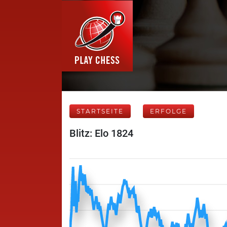
STARTSEITE
ERFOLGE
Blitz: Elo 1824