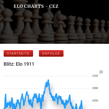
ELO CHARTS - CEZ
STARTSEITE
ERFOLGE
Blitz: Elo 1911
2160
2080
2000