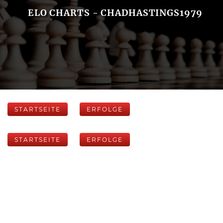
ELO CHARTS - CHADHASTINGS1979
STARTSEITE
ERFOLGE
STARTSEITE
ERFOLGE