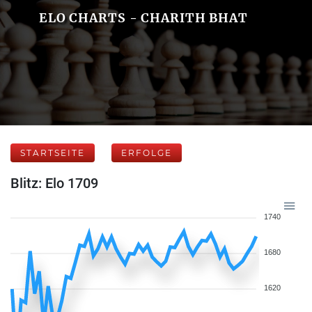
ELO CHARTS - CHARITH BHAT
STARTSEITE
ERFOLGE
Blitz: Elo 1709
1740
1680
1620