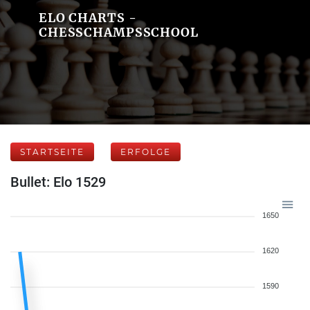
ELO CHARTS -
CHESSCHAMPSSCHOOL
STARTSEITE
ERFOLGE
Bullet: Elo 1529
1650
1620
1590