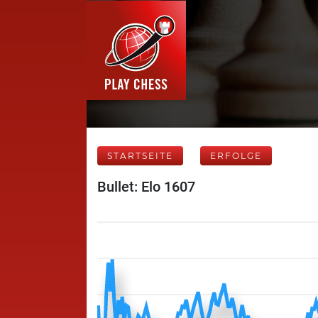
STARTSEITE
ERFOLGE
Bullet: Elo 1607