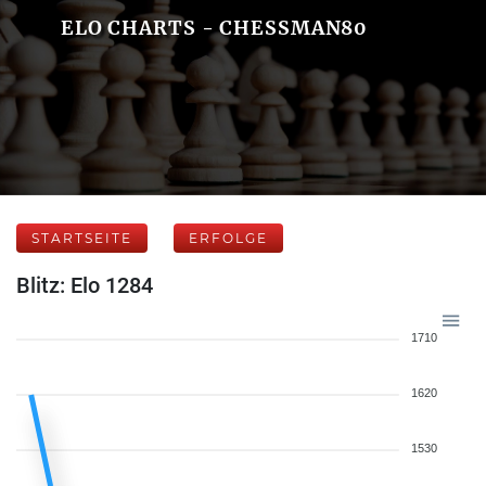
ELO CHARTS - CHESSMAN80
STARTSEITE
ERFOLGE
Blitz: Elo 1284
1710
1620
1530