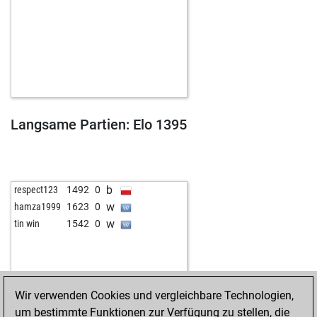
Langsame Partien: Elo 1395
b
respect123
1492
0
w
hamza1999
1623
0
w
tin win
1542
0
Wir verwenden Cookies und vergleichbare Technologien,
um bestimmte Funktionen zur Verfügung zu stellen, die