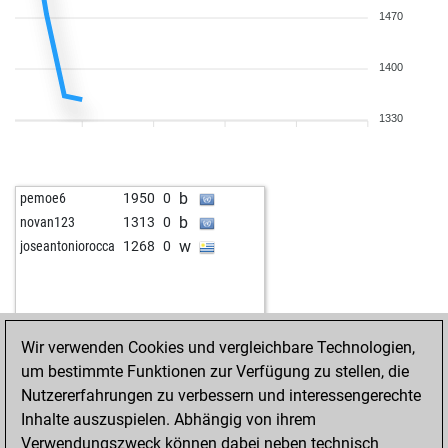
1470
1400
1330
b
pemoe6
1950
0
b
novan123
1313
0
w
joseantoniorocca
1268
0
Wir verwenden Cookies und vergleichbare Technologien,
um bestimmte Funktionen zur Verfügung zu stellen, die
Nutzererfahrungen zu verbessern und interessengerechte
Inhalte auszuspielen. Abhängig von ihrem
Verwendungszweck können dabei neben technisch