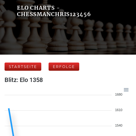
ELO CHARTS -
CHESSMANCHRIS123456
STARTSEITE
ERFOLGE
Blitz: Elo 1358
1680
1610
1540