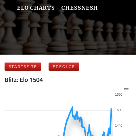
ELO CHARTS - CHESSNESH
STARTSEITE
ERFOLGE
Blitz: Elo 1504
1560
1500
1440