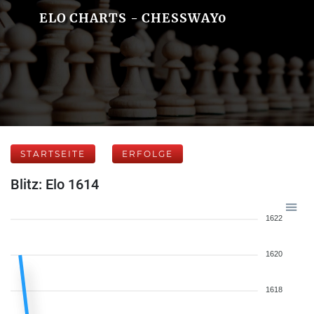
ELO CHARTS - CHESSWAY0
STARTSEITE
ERFOLGE
Blitz: Elo 1614
1622
1620
1618