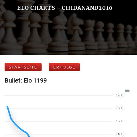
ELO CHARTS - CHIDANAND2010
STARTSEITE
ERFOLGE
Bullet: Elo 1199
1700
1600
1500
1400