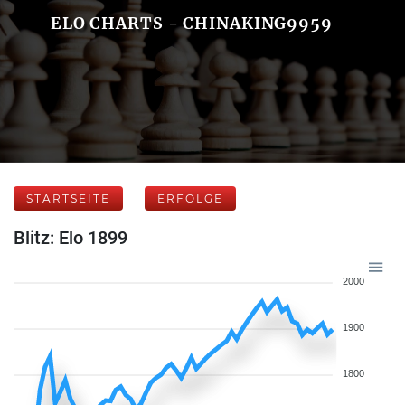
ELO CHARTS - CHINAKING9959
STARTSEITE
ERFOLGE
Blitz: Elo 1899
2000
1900
1800