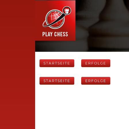
STARTSEITE
ERFOLGE
STARTSEITE
ERFOLGE